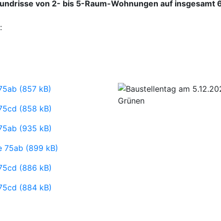
undrisse von 2- bis 5-Raum-Wohnungen auf insgesamt 6 
:
75ab (857 kB)
75cd (858 kB)
75ab (935 kB)
e 75ab (899 kB)
75cd (886 kB)
75cd (884 kB)