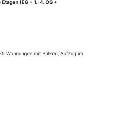
Etagen (EG + 1.-4. OG +