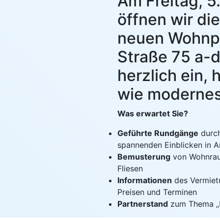
Am Freitag, 
öffnen wir di
neuen Wohnpr
Straße 75 a-d
herzlich ein,
wie modernes
Was erwartet Sie?
Geführte Rundgänge
durch
spannenden Einblicken in A
Bemusterung
von Wohnrau
Fliesen
Informationen
des Vermietu
Preisen und Terminen
Partnerstand
zum Thema „H