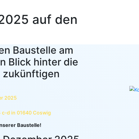
.2025 auf den
en Baustelle am
n Blick hinter die
s zukünftigen
er 2025
5 c-d in 01640 Coswig
nserer Baustelle!