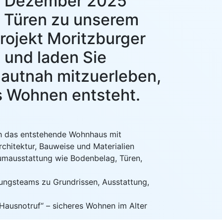
5. Dezember 2025
e Türen zu unserem
ojekt Moritzburger
 und laden Sie
 hautnah mitzuerleben,
 Wohnen entsteht.
 das entstehende Wohnhaus mit
rchitektur, Bauweise und Materialien
mausstattung wie Bodenbelag, Türen,
ngsteams zu Grundrissen, Ausstattung,
ausnotruf“ – sicheres Wohnen im Alter