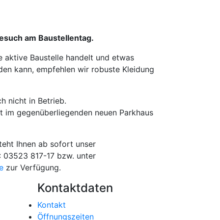
Besuch am Baustellentag.
e aktive Baustelle handelt und etwas
den kann, empfehlen wir robuste Kleidung
h nicht in Betrieb.
zt im gegenüberliegenden neuen Parkhaus
teht Ihnen ab sofort unser
: 03523 817-17 bzw. unter
e
zur Verfügung.
Kontaktdaten
Kontakt
Öffnungszeiten