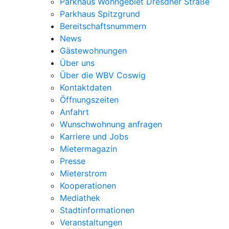
Parkhaus Wohngebiet Dresdner Straße
Parkhaus Spitzgrund
Bereitschaftsnummern
News
Gästewohnungen
Über uns
Über die WBV Coswig
Kontaktdaten
Öffnungszeiten
Anfahrt
Wunschwohnung anfragen
Karriere und Jobs
Mietermagazin
Presse
Mieterstrom
Kooperationen
Mediathek
Stadtinformationen
Veranstaltungen