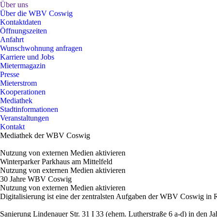
Über uns
Über die WBV Coswig
Kontaktdaten
Öffnungszeiten
Anfahrt
Wunschwohnung anfragen
Karriere und Jobs
Mietermagazin
Presse
Mieterstrom
Kooperationen
Mediathek
Stadtinformationen
Veranstaltungen
Kontakt
Mediathek der WBV Coswig
Nutzung von externen Medien aktivieren
Winterparker Parkhaus am Mittelfeld
Nutzung von externen Medien aktivieren
30 Jahre
WBV
Coswig
Nutzung von externen Medien aktivieren
Digitalisierung ist eine der zentralsten Aufgaben der
WBV
Coswig in R
Sanierung Lindenauer Str. 31 I 33 (ehem. Lutherstraße 6 a-d) in den 