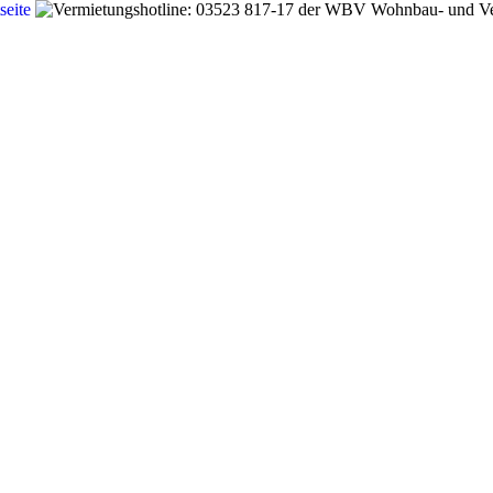
 bei Youtube. Öffnet die Youtube Webseit
cebook. Öffnet die Facebook Webseite in neuem F