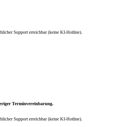
licher Support erreichbar (keine KI-Hotline).
heriger Terminvereinbarung.
licher Support erreichbar (keine KI-Hotline).