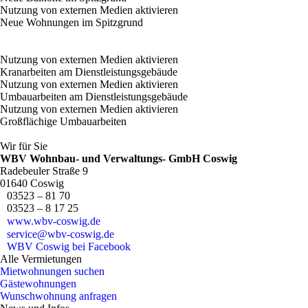
Nutzung von externen Medien aktivieren
Neue Wohnungen im Spitzgrund
Nutzung von externen Medien aktivieren
Kranarbeiten am Dienstleistungsgebäude
Nutzung von externen Medien aktivieren
Umbauarbeiten am Dienstleistungsgebäude
Nutzung von externen Medien aktivieren
Großflächige Umbauarbeiten
Wir für Sie
WBV
Wohnbau- und Verwaltungs- GmbH Coswig
Radebeuler Straße 9
01640 Coswig
03523 – 81 70
03523 – 8 17 25
www.wbv-coswig.de
service@wbv-coswig.de
WBV
Coswig bei Facebook
Alle Vermietungen
Mietwohnungen suchen
Gästewohnungen
Wunschwohnung anfragen