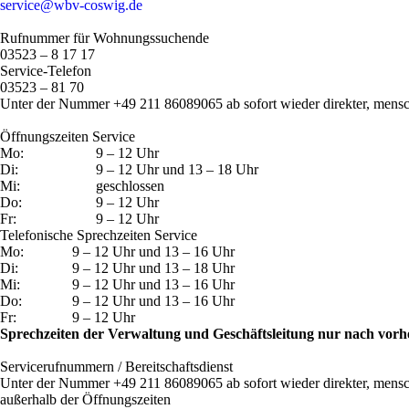
service@wbv-coswig.de
Rufnummer für Wohnungssuchende
03523 – 8 17 17
Service-Telefon
03523 – 81 70
Unter der Nummer +49 211 86089065 ab sofort wieder direkter, mensch
Öffnungszeiten Service
Mo:
9 – 12 Uhr
Di:
9 – 12 Uhr und 13 – 18 Uhr
Mi:
geschlossen
Do:
9 – 12 Uhr
Fr:
9 – 12 Uhr
Telefonische Sprechzeiten Service
Mo:
9 – 12 Uhr und 13 – 16 Uhr
Di:
9 – 12 Uhr und 13 – 18 Uhr
Mi:
9 – 12 Uhr und 13 – 16 Uhr
Do:
9 – 12 Uhr und 13 – 16 Uhr
Fr:
9 – 12 Uhr
Sprechzeiten der Verwaltung und Geschäftsleitung nur nach vor
Servicerufnummern / Bereitschaftsdienst
Unter der Nummer +49 211 86089065 ab sofort wieder direkter, mensch
außerhalb der Öffnungszeiten