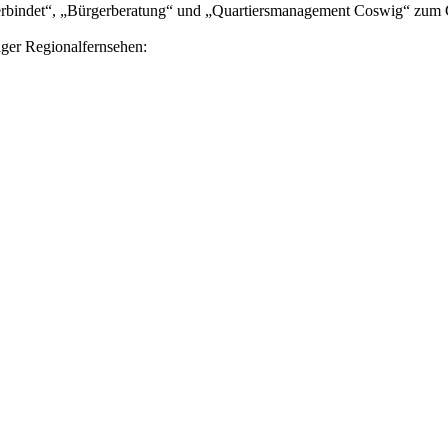
verbindet“, „Bürgerberatung“ und „Quartiersmanagement Coswig“ zum
ger Regionalfernsehen: