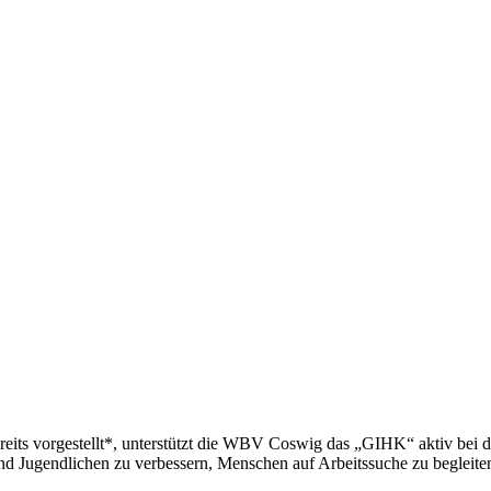
s vorgestellt*, unterstützt die
WBV
Coswig das „GIHK“ aktiv bei de
nd Jugendlichen zu verbessern, Menschen auf Arbeitssuche zu begleiten