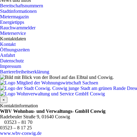
News und Infos
Bereitschaftsnummern
Stadtinformationen
Mietermagazin
Energietipps
Rauchwarnmelder
Mieterservice
Kontaktdaten
Kontakt
Öffnungszeiten
Anfahrt
Datenschutz
Impressum
Barrierefreiheitserklärung
×
Kontaktinformation
WBV
Wohnbau- und Verwaltungs- GmbH Coswig
Radebeuler Straße 9, 01640 Coswig
03523 – 81 70
03523 – 8 17 25
www.wbv-coswig.de