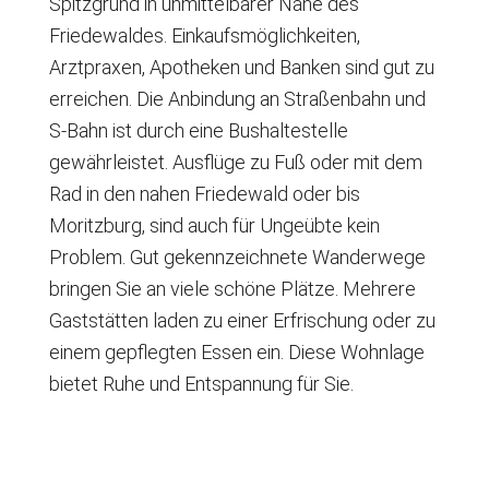
Spitzgrund in unmittelbarer Nähe des
Friedewaldes. Einkaufsmöglichkeiten,
Arztpraxen, Apotheken und Banken sind gut zu
erreichen. Die Anbindung an Straßenbahn und
S-Bahn ist durch eine Bushaltestelle
gewährleistet. Ausflüge zu Fuß oder mit dem
Rad in den nahen Friedewald oder bis
Moritzburg, sind auch für Ungeübte kein
Problem. Gut gekennzeichnete Wanderwege
bringen Sie an viele schöne Plätze. Mehrere
Gaststätten laden zu einer Erfrischung oder zu
einem gepflegten Essen ein. Diese Wohnlage
bietet Ruhe und Entspannung für Sie.
Standort wird bei 