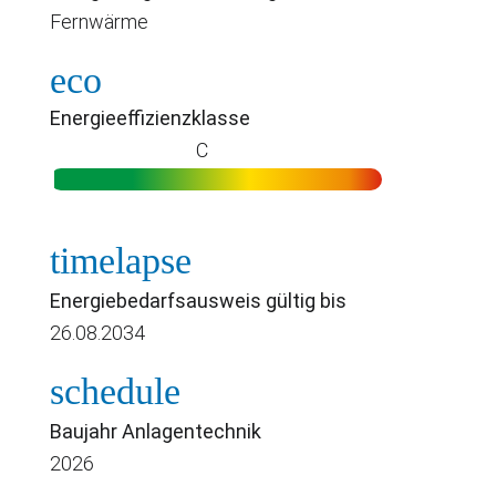
Fernwärme
eco
Energieeffizienzklasse
C
timelapse
Energiebedarfsausweis gültig bis
26.08.2034
schedule
Baujahr Anlagentechnik
2026