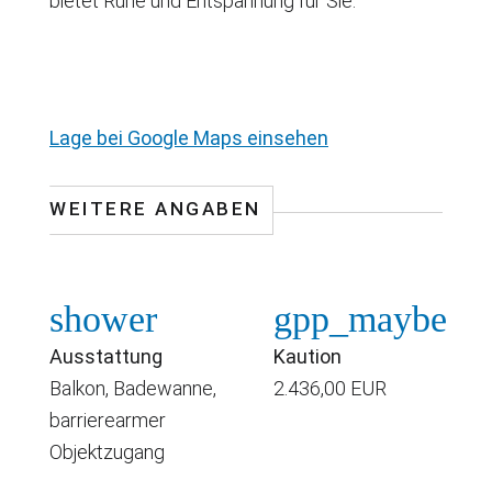
bietet Ruhe und Entspannung für Sie.
Standort wird bei 
Lage bei Google Maps einsehen
WEITERE ANGABEN
shower
gpp_maybe
Ausstattung
Kaution
Balkon, Badewanne,
2.436,00 EUR
barrierearmer
Objektzugang