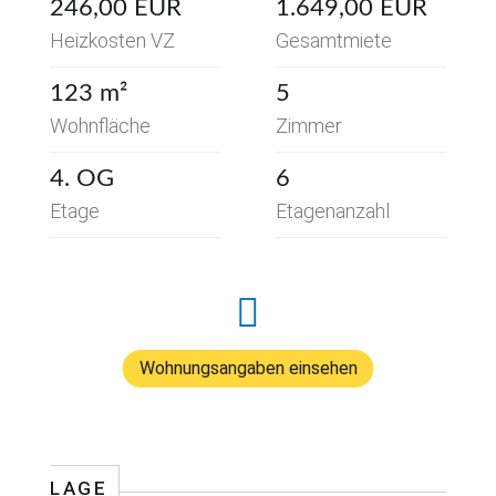
246,00 EUR
1.649,00 EUR
Heizkosten VZ
Gesamtmiete
123 m²
5
Wohnfläche
Zimmer
4. OG
6
Etage
Etagenanzahl
Wohnungsangaben einsehen
LAGE