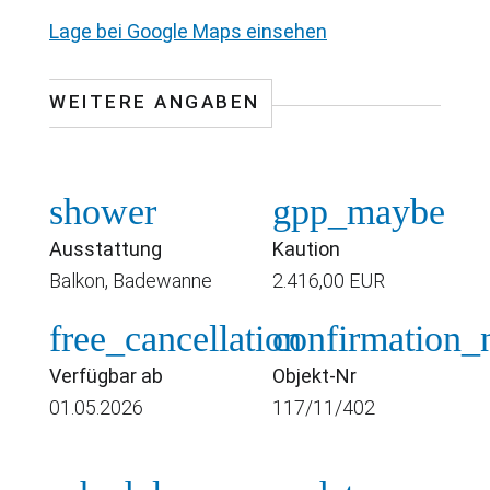
Lage bei Google Maps einsehen
WEITERE ANGABEN
shower
gpp_maybe
Ausstattung
Kaution
Balkon, Badewanne
2.416,00 EUR
free_cancellation
confirmation
Verfügbar ab
Objekt-Nr
01.05.2026
117/11/402