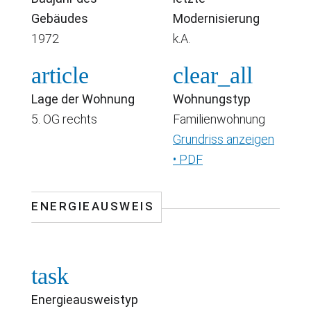
Gebäudes
Modernisierung
1972
k.A.
article
clear_all
Lage der Wohnung
Wohnungstyp
5. OG rechts
Familienwohnung
Grundriss anzeigen
• PDF
ENERGIEAUSWEIS
task
Energieausweistyp