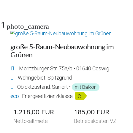
1
photo_camera
große 5-Raum-Neubauwohnung im
Grünen
Moritzburger Str. 75a/b • 01640 Coswig
Wohngebiet: Spitzgrund
Objektzustand: Saniert •
mit Balkon
eco
Energieeffizienzklasse:
C
1.218,00 EUR
185,00 EUR
Nettokaltmiete
Betriebskosten VZ