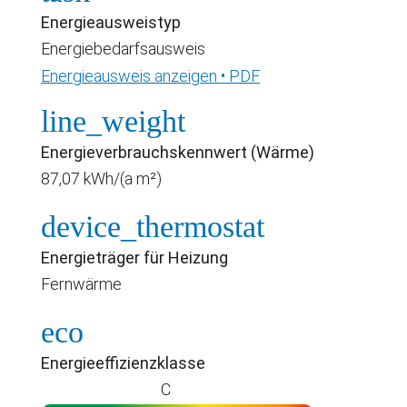
Energieausweistyp
Energiebedarfsausweis
Energieausweis anzeigen • PDF
line_weight
Energieverbrauchskennwert (Wärme)
87,07 kWh/(a m²)
device_thermostat
Energieträger für Heizung
Fernwärme
eco
Energieeffizienzklasse
C