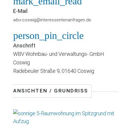
mark_email_read
E-Mail
wbv-coswig@interessentenanfragen.de
person_pin_circle
Anschrift
WBV Wohnbau- und Verwaltungs- GmbH
Coswig
Radebeuler Straße 9, 01640 Coswig
ANSICHTEN / GRUNDRISS