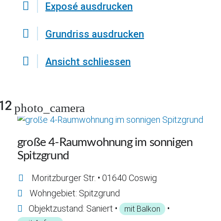
Exposé ausdrucken
Grundriss ausdrucken
Ansicht schliessen
12
photo_camera
große 4-Raumwohnung im sonnigen
Spitzgrund
Moritzburger Str. • 01640 Coswig
Wohngebiet: Spitzgrund
Objektzustand: Saniert •
•
mit Balkon