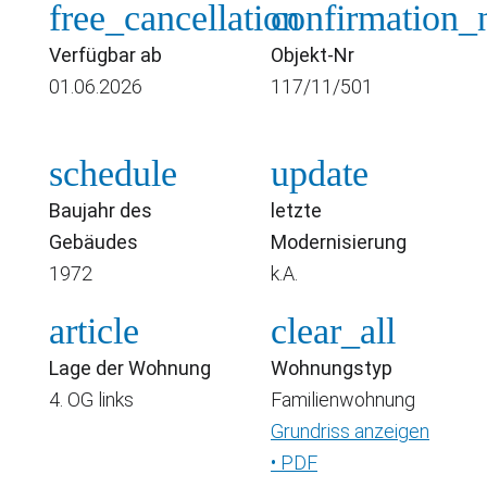
free_cancellation
confirmation
Verfügbar ab
Objekt-Nr
01.06.2026
117/11/501
schedule
update
Baujahr des
letzte
Gebäudes
Modernisierung
1972
k.A.
article
clear_all
Lage der Wohnung
Wohnungstyp
4. OG links
Familienwohnung
Grundriss anzeigen
• PDF