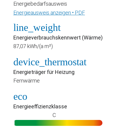
Energiebedarfsausweis
Energieausweis anzeigen • PDF
line_weight
Energieverbrauchskennwert (Wärme)
87,07 kWh/(a m²)
device_thermostat
Energieträger für Heizung
Fernwärme
eco
Energieeffizienzklasse
C