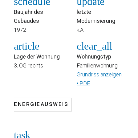
schedule
update
Baujahr des
letzte
Gebäudes
Modernisierung
1972
k.A.
article
clear_all
Lage der Wohnung
Wohnungstyp
3. OG rechts
Familienwohnung
Grundriss anzeigen
• PDF
ENERGIEAUSWEIS
task