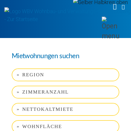
WBV 
WB
Mietwohnungen suchen