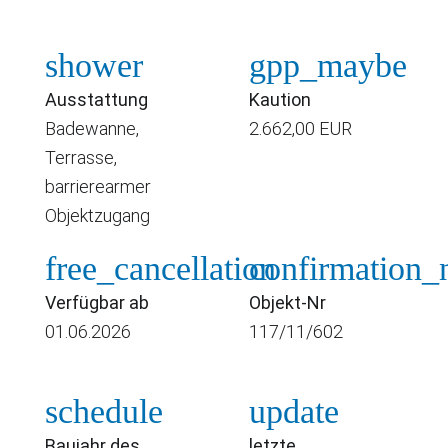
shower
gpp_maybe
Ausstattung
Kaution
Badewanne,
2.662,00 EUR
Terrasse,
barrierearmer
Objektzugang
free_cancellation
confirmation
Verfügbar ab
Objekt-Nr
01.06.2026
117/11/602
schedule
update
Baujahr des
letzte