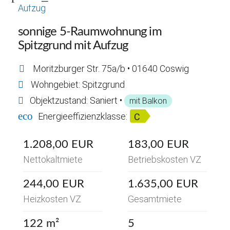
sonnige 5-Raumwohnung im
Spitzgrund mit Aufzug
Moritzburger Str. 75a/b • 01640 Coswig
Wohngebiet: Spitzgrund
Objektzustand: Saniert •
mit Balkon
eco
Energieeffizienzklasse:
C
1.208,00 EUR
183,00 EUR
Nettokaltmiete
Betriebskosten VZ
244,00 EUR
1.635,00 EUR
Heizkosten VZ
Gesamtmiete
122 m²
5