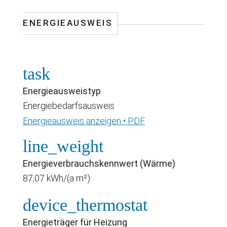
ENERGIEAUSWEIS
task
Energieausweistyp
Energiebedarfsausweis
Energieausweis anzeigen • PDF
line_weight
Energieverbrauchskennwert (Wärme)
87,07 kWh/(a m²)
device_thermostat
Energieträger für Heizung