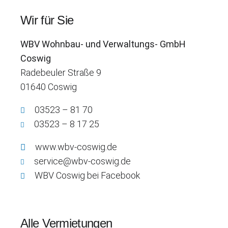
Wir für Sie
WBV
Wohnbau- und Verwaltungs- GmbH
Coswig
Radebeuler Straße 9
01640 Coswig
03523 – 81 70
03523 – 8 17 25
www.wbv-coswig.de
service@wbv-coswig.de
WBV
Coswig bei Facebook
Alle Vermietungen