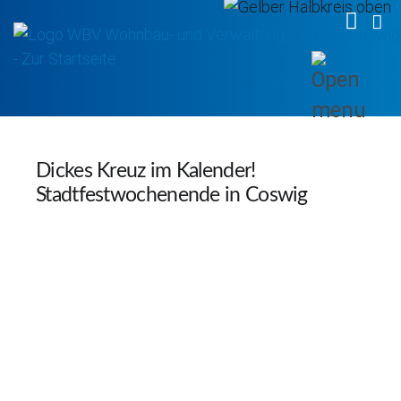
WBV 
WB
Dickes Kreuz im Kalender!
Stadtfestwochenende in Coswig