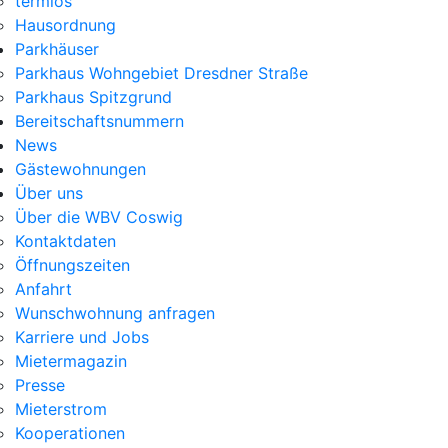
termios
Hausordnung
Parkhäuser
Parkhaus Wohngebiet Dresdner Straße
Parkhaus Spitzgrund
Bereitschaftsnummern
News
Gästewohnungen
Über uns
Über die WBV Coswig
Kontaktdaten
Öffnungszeiten
Anfahrt
Wunschwohnung anfragen
Karriere und Jobs
Mietermagazin
Presse
Mieterstrom
Kooperationen