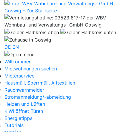
DE
EN
WBV Wohnbau- und Verwaltungs-Gmb
WBV Wohnbau- und Verwaltungs-GmbH Coswi
Willkommen
Mietwohnungen suchen
Mieterservice
Hausmüll, Sperrmüll, Alttextilien
Rauchwarnmelder
Stromanmeldung/-abmeldung
Heizen und Lüften
KIWI öffnet Türen
Energietipps
Tutorials