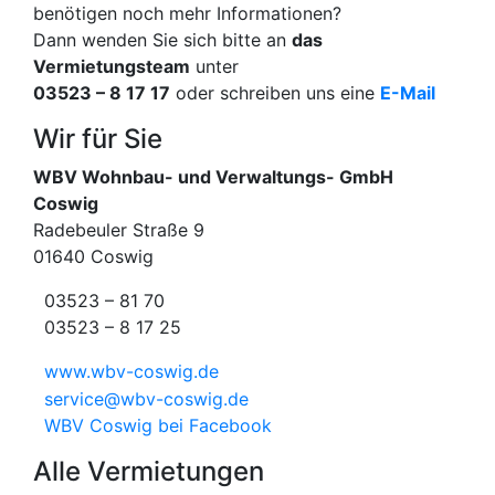
benötigen noch mehr Informationen?
Dann wenden Sie sich bitte an
das
Vermietungsteam
unter
03523 – 8 17 17
oder schreiben uns eine
E-Mail
Wir für Sie
WBV
Wohnbau- und Verwaltungs- GmbH
Coswig
Radebeuler Straße 9
01640 Coswig
03523 – 81 70
03523 – 8 17 25
www.wbv-coswig.de
service@wbv-coswig.de
WBV
Coswig bei Facebook
Alle Vermietungen