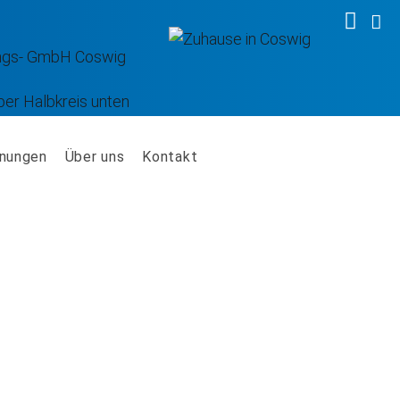
WBV 
WB
nungen
Über uns
Kontakt