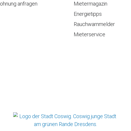
hnung anfragen
Mietermagazin
Energietipps
Rauchwarnmelder
Mieterservice