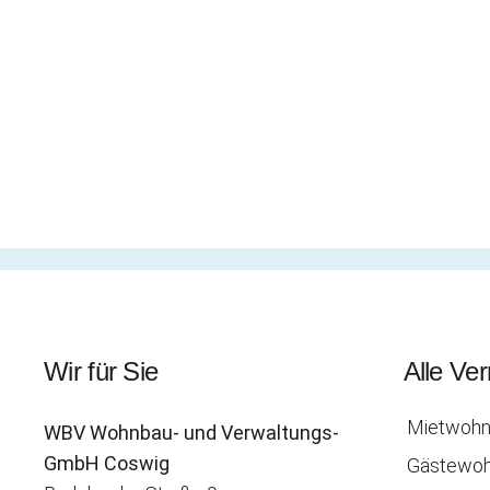
Wir für Sie
Alle Ve
Mietwohn
WBV
Wohnbau- und Verwaltungs-
GmbH Coswig
Gästewo