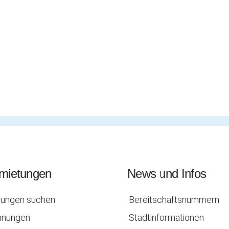
rmietungen
News und Infos
ungen suchen
Bereitschaftsnummern
hnungen
Stadtinformationen